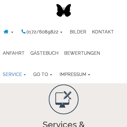
0172/6089822
BILDER
KONTAKT
ANFAHRT
GÄSTEBUCH
BEWERTUNGEN
SERVICE
GO TO
IMPRESSUM
Services &