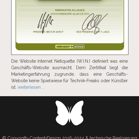
Die Website Internet Netiquette (W.I.N.) definiert was eine
Geschäfts-Website ausmacht. Dem Zertifikat liegt die
Marketingerfahrung zugrunde, dass eine Geschäfts-
Website keine Spielwiese für Technik-Freaks oder Künstler
ist.
weiterlesen ...
© Copyrigth-Content+Design 2016-2024 & technische Realisierung