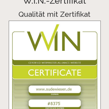
W.I.N.-Zertifikat
Qualität mit Zertifikat