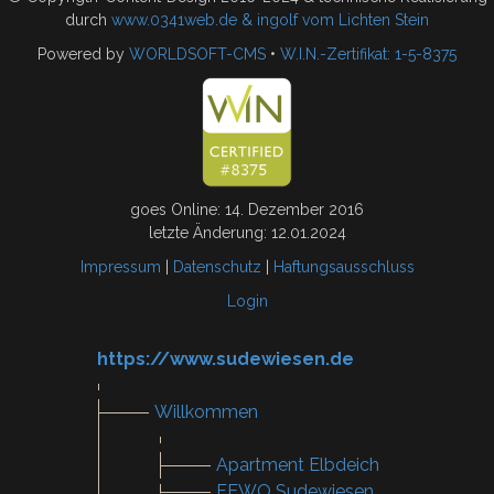
durch
www.0341web.de & ingolf vom Lichten Stein
Powered by
WORLDSOFT-CMS
•
W.I.N.-Zertifikat: 1-5-8375
goes Online: 14. Dezember 2016
letzte Änderung: 12.01.2024
Impressum
|
Datenschutz
|
Haftungsausschluss
Login
https://www.sudewiesen.de
Willkommen
Apartment Elbdeich
FEWO Sudewiesen